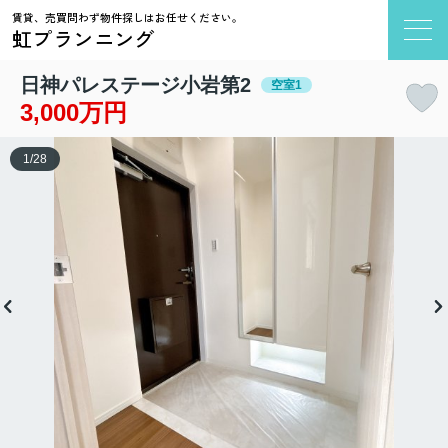
賃貸、売買問わず物件探しはお任せください。
虹プランニング
日神パレステージ小岩第2
空室1
3,000万円
1
/
28