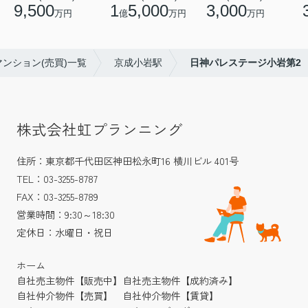
9,500
1
5,000
3,000
万円
億
万円
万円
ンション(売買)一覧
京成小岩駅
日神パレステージ小岩第2
株式会社虹プランニング
住所：東京都千代田区神田松永町16 横川ビル 401号
TEL：03-3255-8787
FAX：03-3255-8789
営業時間：9:30～18:30
定休日：水曜日・祝日
ホーム
自社売主物件【販売中】
自社売主物件【成約済み】
自社仲介物件【売買】
自社仲介物件【賃貸】