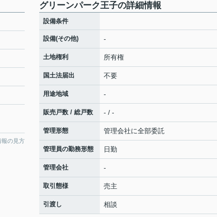
グリーンパーク王子の詳細情報
設備条件
設備(その他)
-
土地権利
所有権
国土法届出
不要
用途地域
-
販売戸数 / 総戸数
- / -
管理形態
管理会社に全部委託
情報の見方
管理員の勤務形態
日勤
管理会社
-
取引態様
売主
引渡し
相談