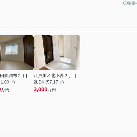
情報
田園調布２丁目
江戸川区北小岩２丁目
31.09㎡)
2LDK (57.17㎡)
0
3,000
万円
万円