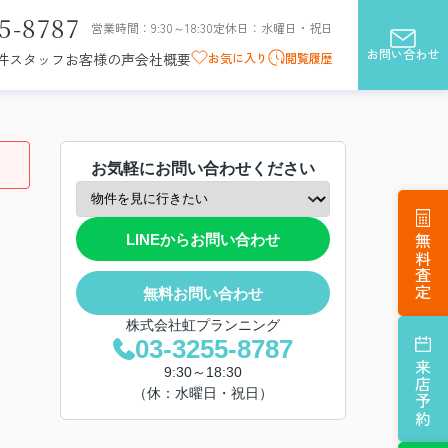
5-8787
営業時間：9:30～18:30
定休日：水曜日・祝日
お問い合わせ
お気に入り
閲覧履歴
件
スタッフ
お客様の声
会社概要
お気軽にお問い合わせください
LINEからお問い合わせ
無料査定
無料お問い合わせ
株式会社虹プランニング
03-3255-8787
来店予約
9:30～18:30
（休：水曜日・祝日）