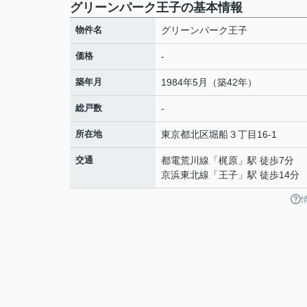
グリーンパーク王子の基本情報
物件名
グリーンパーク王子
価格
-
築年月
1984年5月（築42年）
総戸数
-
所在地
東京都
北区
堀船
３丁目16-1
交通
都電荒川線
「
梶原
」駅 徒歩7分
京浜東北線
「
王子
」駅 徒歩14分