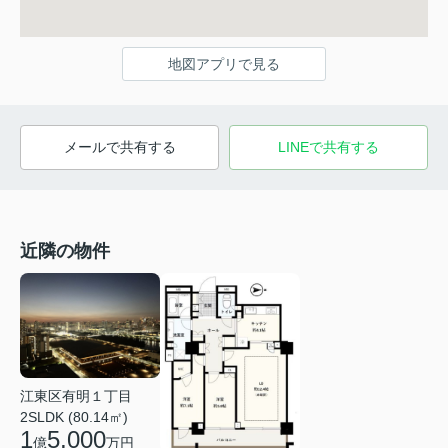
地図アプリで見る
メールで共有する
LINEで共有する
近隣の物件
江東区有明１丁目
2SLDK (80.14㎡)
1
5,000
億
万円