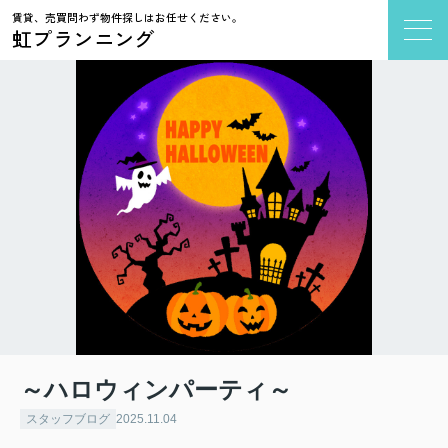
賃貸、売買問わず物件探しはお任せください。
虹プランニング
～ハロウィンパーティ～
スタッフブログ
2025.11.04