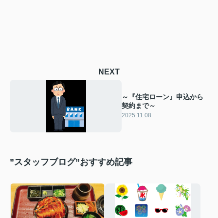
NEXT
～『住宅ローン』申込から
契約まで～
2025.11.08
”スタッフブログ”おすすめ記事