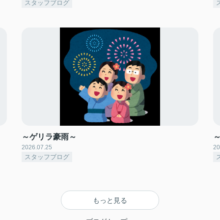
スタッフブログ
～ゲリラ豪雨～
2026.07.25
20
スタッフブログ
もっと見る