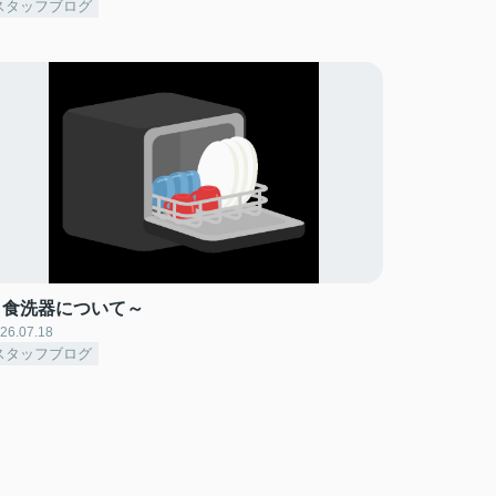
スタッフブログ
～食洗器について～
26.07.18
スタッフブログ