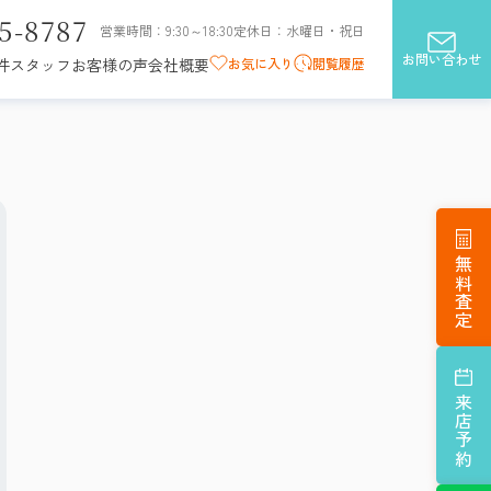
5-8787
営業時間：9:30～18:30
定休日：水曜日・祝日
お問い合わせ
お気に入り
閲覧履歴
件
スタッフ
お客様の声
会社概要
無料査定
来店予約