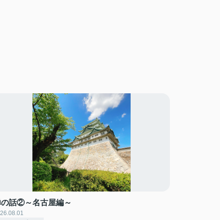
蝉の話②～名古屋編～
26.08.01