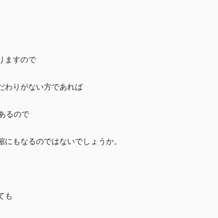
りますので
だわりがない方であれば
あるので
縮にもなるのではないでしょうか。
ても