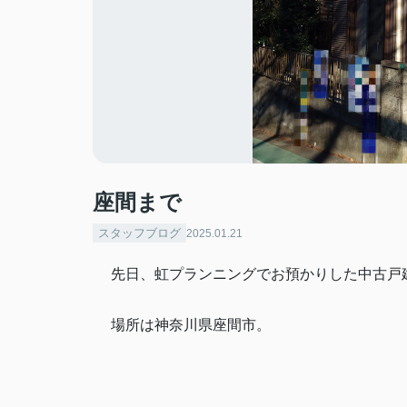
座間まで
スタッフブログ
2025.01.21
先日、虹プランニングでお預かりした中古戸
場所は神奈川県座間市。