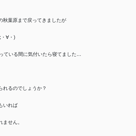
の秋葉原まで戻ってきましたが
・∀・)
乗っている間に気付いたら寝てました…
られるのでしょうか？
もいれば
れません。