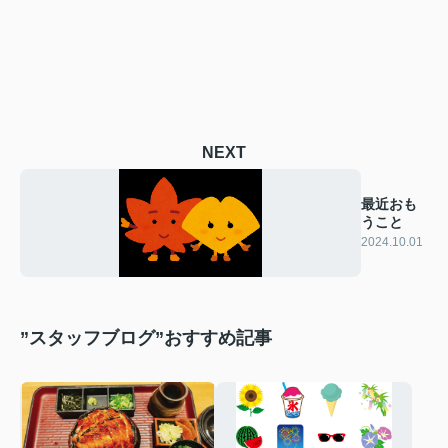
NEXT
最近おも
うこと
2024.10.01
”スタッフブログ”おすすめ記事