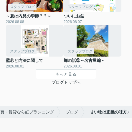
スタッフブログ
スタッフブログ
～夏は内見の季節？？～
ついにお盆
2026.08.08
2026.08.07
スタッフブログ
スタッフブログ
壁芯と内法に関して
蝉の話②～名古屋編～
2026.08.01
2026.08.01
もっと見る
ブログトップへ
売買・賃貸なら虹プランニング
ブログ
甘い物は正義の味方♪