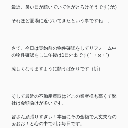
最近、暑い日が続いていて体がとろけそうです( ;∀;)
それほど夏場に近づいてきたという事ですね....。
さて、今日は契約前の物件確認をしてリフォーム中
の物件確認をしに午後は1日外出です(｀・ω・´)
涼しくなりますように願うばかりです（祈）
そして最近の不動産買取はどこの業者様も高くて弊
社は金額負けが多いです。
皆さん頑張りすぎぃ！本当にその金額で大丈夫なの
ぉおお！と心の中で叫ぶ毎日です。