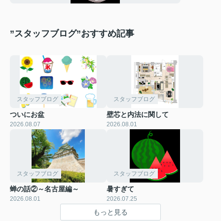
”スタッフブログ”おすすめ記事
スタッフブログ
スタッフブログ
ついにお盆
壁芯と内法に関して
2026.08.07
2026.08.01
スタッフブログ
スタッフブログ
蝉の話②～名古屋編～
暑すぎて
2026.08.01
2026.07.25
もっと見る