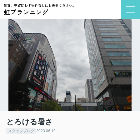
賃貸、売買問わず物件探しはお任せください。
虹プランニング
とろける暑さ
スタッフブログ
2023.06.19