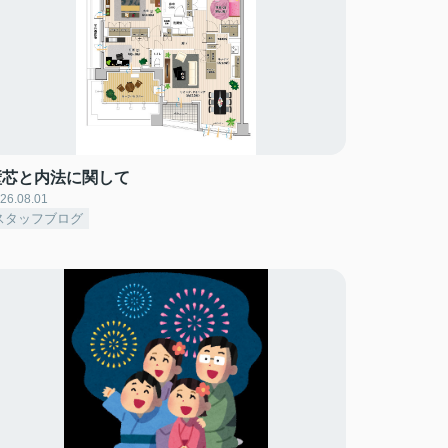
壁芯と内法に関して
26.08.01
スタッフブログ