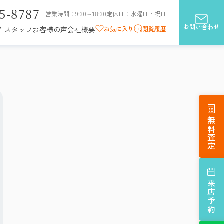
5-8787
営業時間：9:30～18:30
定休日：水曜日・祝日
お問い合わせ
お気に入り
閲覧履歴
件
スタッフ
お客様の声
会社概要
無料査定
来店予約