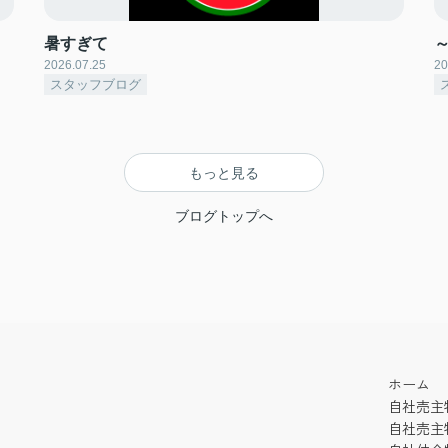
暑すぎて
2026.07.25
20
スタッフブログ
もっと見る
ブログトップへ
ホーム
自社売主
自社売主