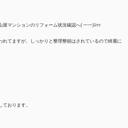
マンションのリフォーム状況確認へ( 一一)ｽｩｩ
われてますが、しっかりと整理整頓はされているので綺麗に
しております。