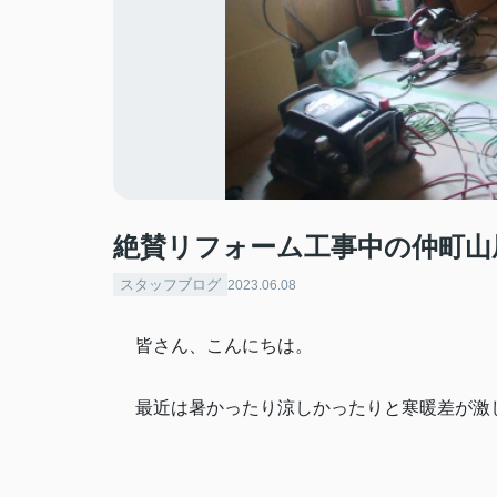
絶賛リフォーム工事中の仲町山
スタッフブログ
2023.06.08
皆さん、こんにちは。
最近は暑かったり涼しかったりと寒暖差が激