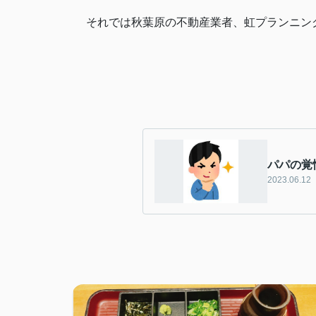
それでは秋葉原の不動産業者、虹プランニン
パパの覚
2023.06.12