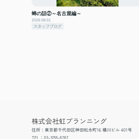
蝉の話②～名古屋編～
2026.08.01
スタッフブログ
株式会社虹プランニング
住所：東京都千代田区神田松永町16 横川ビル 401号
TEL：03-3255-8787