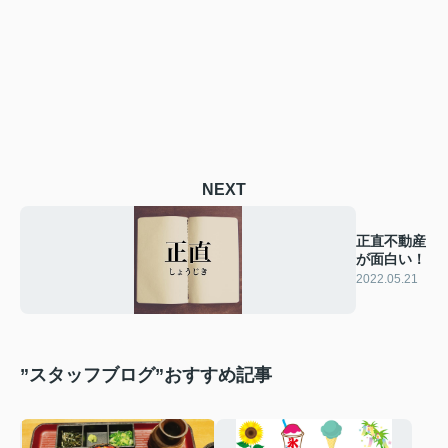
NEXT
正直不動産
が面白い！
2022.05.21
”スタッフブログ”おすすめ記事