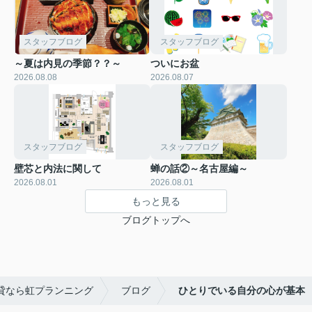
スタッフブログ
スタッフブログ
～夏は内見の季節？？～
ついにお盆
2026.08.08
2026.08.07
スタッフブログ
スタッフブログ
壁芯と内法に関して
蝉の話②～名古屋編～
2026.08.01
2026.08.01
もっと見る
ブログトップへ
貸なら虹プランニング
ブログ
ひとりでいる自分の心が基本