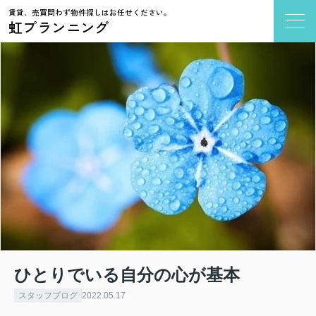
賃貸、売買問わず物件探しはお任せください。
虹プランニング
ひとりでいる自分の心が基本
スタッフブログ
2022.05.17