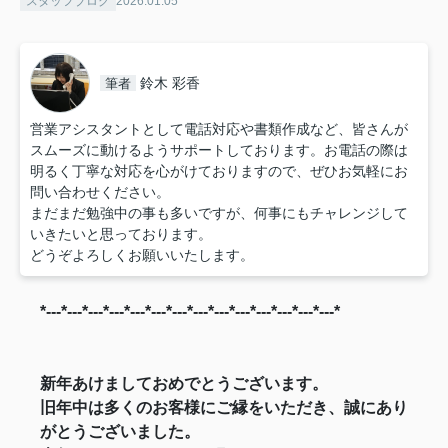
スタッフブログ
2026.01.05
鈴木 彩香
筆者
営業アシスタントとして電話対応や書類作成など、皆さんが
スムーズに動けるようサポートしております。お電話の際は
明るく丁寧な対応を心がけておりますので、ぜひお気軽にお
問い合わせください。
まだまだ勉強中の事も多いですが、何事にもチャレンジして
いきたいと思っております。
どうぞよろしくお願いいたします。
*---*---*---*---*---*---*---*---*---*---*---*---*---*---*
新年あけましておめでとうございます。
旧年中は多くのお客様にご縁をいただき、誠にあり
がとうございました。