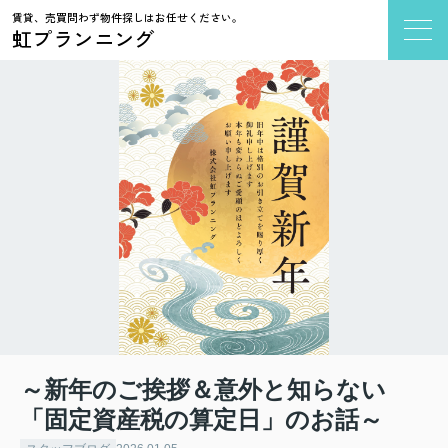
賃貸、売買問わず物件探しはお任せください。
虹プランニング
～新年のご挨拶＆意外と知らない
「固定資産税の算定日」のお話～