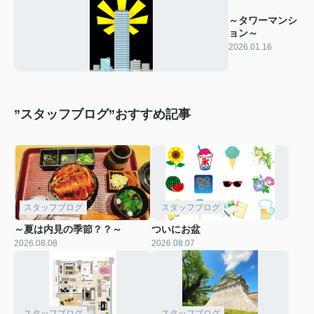
～タワーマンシ
ョン～
2026.01.16
”スタッフブログ”おすすめ記事
スタッフブログ
スタッフブログ
～夏は内見の季節？？～
ついにお盆
2026.08.08
2026.08.07
スタッフブログ
スタッフブログ