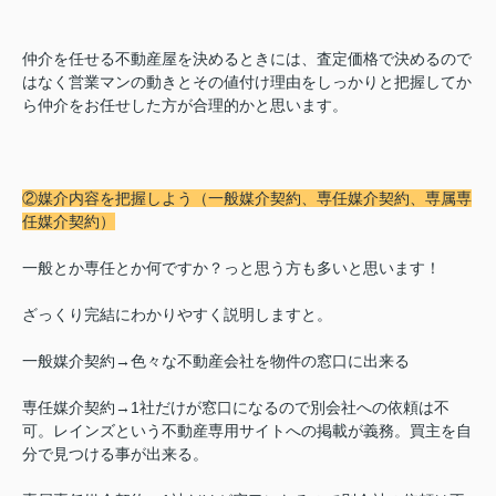
仲介を任せる不動産屋を決めるときには、査定価格で決めるので
はなく営業マンの動きとその値付け理由をしっかりと把握してか
ら仲介をお任せした方が合理的かと思います。
②媒介内容を把握しよう（一般媒介契約、専任媒介契約、専属専
任媒介契約）
一般とか専任とか何ですか？っと思う方も多いと思います！
ざっくり完結にわかりやすく説明しますと。
一般媒介契約→色々な不動産会社を物件の窓口に出来る
専任媒介契約→1社だけが窓口になるので別会社への依頼は不
可。レインズという不動産専用サイトへの掲載が義務。買主を自
分で見つける事が出来る。