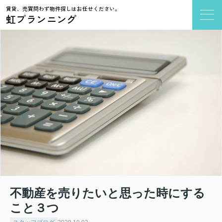
賃貸、売買問わず物件探しはお任せください。
虹プランニング
不動産を売りたいと思った時にする
こと３つ