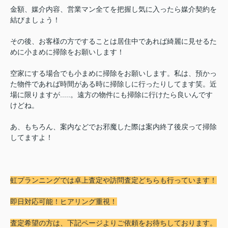
金額、媒介内容、営業マン全てを把握し気に入ったら媒介契約を
結びましょう！
その後、お客様の方ですることは居住中であれば綺麗に見せるた
めに小まめに掃除をお願いします！
空家にする場合でも小まめに掃除をお願いします。私は、預かっ
た物件であれば時間がある時に掃除しに行ったりしてます笑。近
場に限りますが.....。遠方の物件にも掃除に行けたら良いんです
けどね。
あ、もちろん、案内などでお邪魔した際は案内終了後戻って掃除
してますよ！
虹プランニングでは卓上査定や訪問査定どちらも行っています！
即日対応可能！ヒアリング重視！
査定希望の方は、下記ページよりご依頼をお待ちしております。