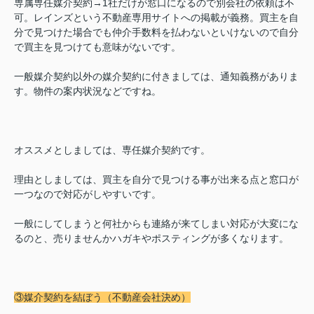
専属専任媒介契約→1社だけが窓口になるので別会社の依頼は不
可。レインズという不動産専用サイトへの掲載が義務。買主を自
分で見つけた場合でも仲介手数料を払わないといけないので自分
で買主を見つけても意味がないです。
一般媒介契約以外の媒介契約に付きましては、通知義務がありま
す。物件の案内状況などですね。
オススメとしましては、専任媒介契約です。
理由としましては、買主を自分で見つける事が出来る点と窓口が
一つなので対応がしやすいです。
一般にしてしまうと何社からも連絡が来てしまい対応が大変にな
るのと、売りませんかハガキやポスティングが多くなります。
③媒介契約を結ぼう（不動産会社決め）