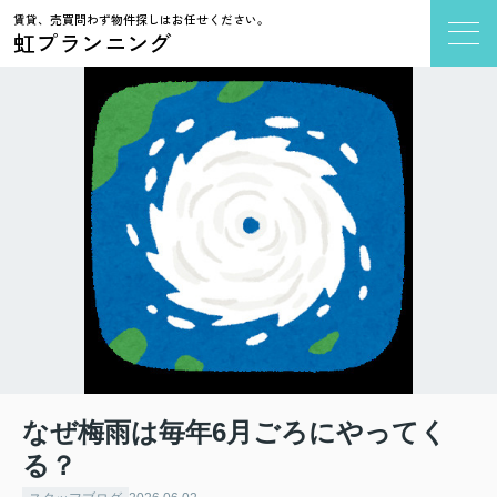
賃貸、売買問わず物件探しはお任せください。
虹プランニング
なぜ梅雨は毎年6月ごろにやってく
る？