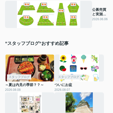
公募売買
と実測売
買につい
2026.06.06
て
”スタッフブログ”おすすめ記事
スタッフブログ
スタッフブログ
～夏は内見の季節？？～
ついにお盆
2026.08.08
2026.08.07