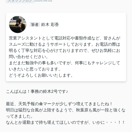
スタッフブログ
2026.06.02
鈴木 彩香
筆者
営業アシスタントとして電話対応や書類作成など、皆さんが
スムーズに動けるようサポートしております。お電話の際は
明るく丁寧な対応を心がけておりますので、ぜひお気軽にお
問い合わせください。
まだまだ勉強中の事も多いですが、何事にもチャレンジして
いきたいと思っております。
どうぞよろしくお願いいたします。
こんばんは！事務の鈴木2号です♪
最近、天気予報の傘マークが少しずつ増えてきましたね！
明日は猛烈な台風が上陸するようで、秋葉原も風が一段と強くな
ってきました。
なんとか退勤まで持ち堪えてほしいのですが、いかに・・・！！