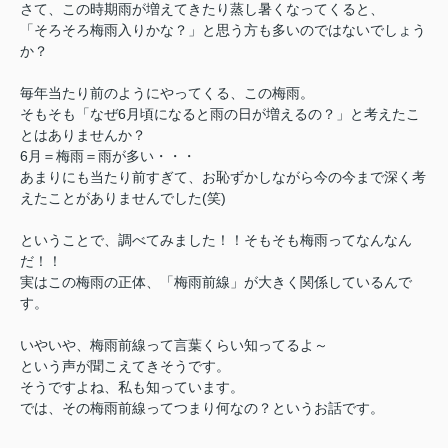
さて、この時期雨が増えてきたり蒸し暑くなってくると、
「そろそろ梅雨入りかな？」と思う方も多いのではないでしょう
か？
毎年当たり前のようにやってくる、この梅雨。
そもそも「なぜ6月頃になると雨の日が増えるの？」と考えたこ
とはありませんか？
6月＝梅雨＝雨が多い・・・
あまりにも当たり前すぎて、お恥ずかしながら今の今まで深く考
えたことがありませんでした(笑)
ということで、調べてみました！！そもそも
梅雨ってなんなん
だ！！
実はこの梅雨の正体、「梅雨前線」が大きく関係しているんで
す。
いやいや、梅雨前線って言葉くらい知ってるよ～
という声が聞こえてきそうです。
そうですよね、私も知っています。
では、その梅雨前線ってつまり何なの？というお話です。