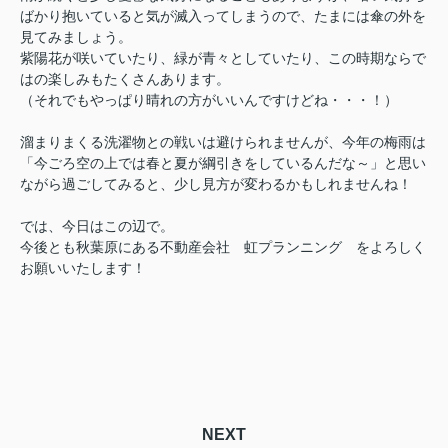
ばかり抱いていると気が滅入ってしまうので、
たまには傘の外を
見てみましょう。
紫陽花が咲いていたり、緑が青々としていたり、この時期ならで
はの楽しみもたくさんあります。
（それでもやっぱり晴れの方がいいんですけどね・・・！）
溜まりまくる洗濯物との戦いは避けられませんが、今年の梅雨は
「今ごろ空の上では春と夏が綱引きをしているんだな～」と思い
ながら過ごしてみると、少し見方が変わるかもしれませんね！
では、今日はこの辺で。
今後とも秋葉原にある不動産会社 虹プランニング をよろしく
お願いいたします！
NEXT